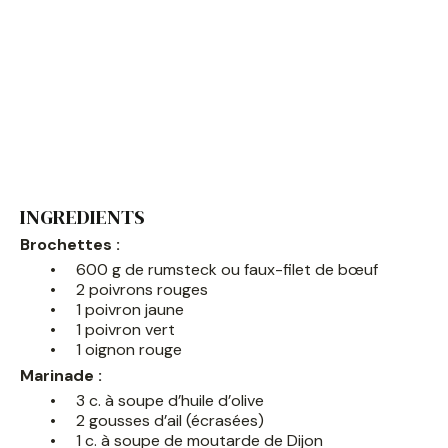
INGREDIENTS
Brochettes :
600 g de rumsteck ou faux-filet de bœuf
2 poivrons rouges
1 poivron jaune
1 poivron vert
1 oignon rouge
Marinade :
3 c. à soupe d’huile d’olive
2 gousses d’ail (écrasées)
1 c. à soupe de moutarde de Dijon