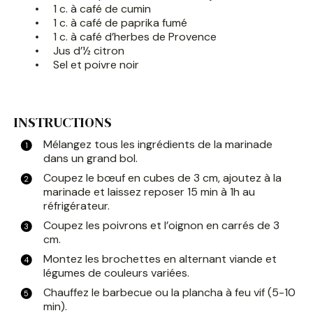
1 c. à café de cumin
1 c. à café de paprika fumé
1 c. à café d’herbes de Provence
Jus d’½ citron
Sel et poivre noir
INSTRUCTIONS
Mélangez tous les ingrédients de la marinade
dans un grand bol.
Coupez le bœuf en cubes de 3 cm, ajoutez à la
marinade et laissez reposer 15 min à 1h au
réfrigérateur.
Coupez les poivrons et l’oignon en carrés de 3
cm.
Montez les brochettes en alternant viande et
légumes de couleurs variées.
Chauffez le barbecue ou la plancha à feu vif (5-10
min).