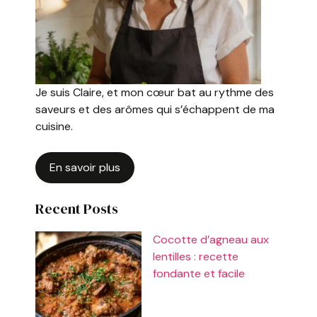
Je suis Claire, et mon cœur bat au rythme des
saveurs et des arômes qui s’échappent de ma
cuisine.
En savoir plus
Recent Posts
Cocotte d’agneau aux
lentilles : recette
fondante et facile