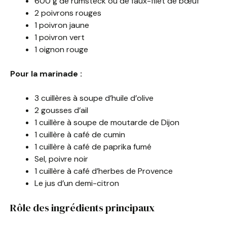
600 g de rumsteck ou de faux-filet de bœuf
2 poivrons rouges
1 poivron jaune
1 poivron vert
1 oignon rouge
Pour la marinade :
3 cuillères à soupe d’huile d’olive
2 gousses d’ail
1 cuillère à soupe de moutarde de Dijon
1 cuillère à café de cumin
1 cuillère à café de paprika fumé
Sel, poivre noir
1 cuillère à café d’herbes de Provence
Le jus d’un demi-citron
Rôle des ingrédients principaux