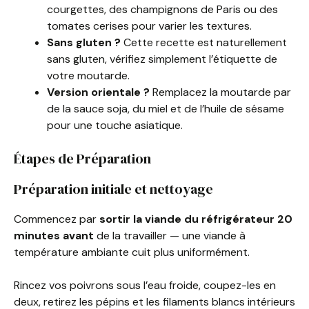
courgettes, des champignons de Paris ou des
tomates cerises pour varier les textures.
Sans gluten ?
Cette recette est naturellement
sans gluten, vérifiez simplement l’étiquette de
votre moutarde.
Version orientale ?
Remplacez la moutarde par
de la sauce soja, du miel et de l’huile de sésame
pour une touche asiatique.
Étapes de Préparation
Préparation initiale et nettoyage
Commencez par
sortir la viande du réfrigérateur 20
minutes avant
de la travailler — une viande à
température ambiante cuit plus uniformément.
Rincez vos poivrons sous l’eau froide, coupez-les en
deux, retirez les pépins et les filaments blancs intérieurs