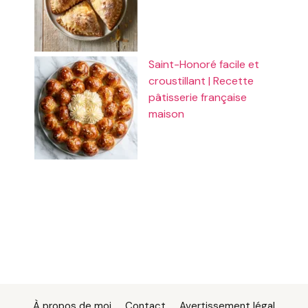
Saint-Honoré facile et
croustillant | Recette
pâtisserie française
maison
À propos de moi
Contact
Avertissement légal