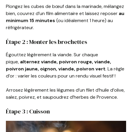
Plongez les cubes de bœuf dans la marinade, mélangez
bien, couvrez d’un film alimentaire et laissez reposer
au
minimum 15 minutes
(ou idéalement 1 heure) au
réfrigérateur.
Étape 2 : Monter les brochettes
Égouttez légèrement la viande. Sur chaque
pique,
alternez viande, poivron rouge, viande,
poivron jaune, oignon, viande, poivron vert
. La règle
d’or : varier les couleurs pour un rendu visuel festif !
Arrosez légèrement les légumes d’un filet d’huile d’olive,
salez, poivrez, et saupoudrez d’herbes de Provence.
Étape 3 : Cuisson