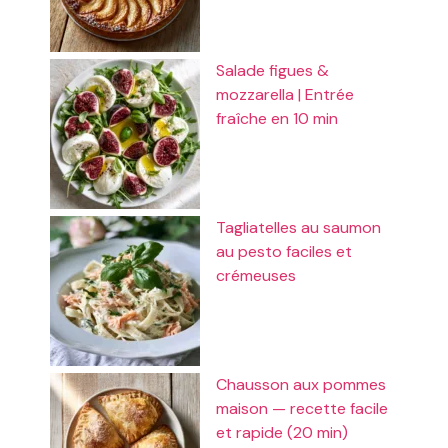
Salade figues &
mozzarella | Entrée
fraîche en 10 min
Tagliatelles au saumon
au pesto faciles et
crémeuses
Chausson aux pommes
maison — recette facile
et rapide (20 min)