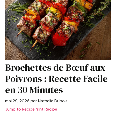
Brochettes de Bœuf aux
Poivrons : Recette Facile
en 30 Minutes
mai 29, 2026
par
Nathalie Dubois
Jump to Recipe
Print Recipe