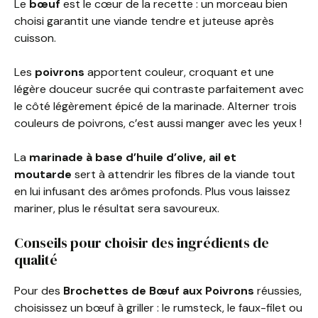
Le
bœuf
est le cœur de la recette : un morceau bien
choisi garantit une viande tendre et juteuse après
cuisson.
Les
poivrons
apportent couleur, croquant et une
légère douceur sucrée qui contraste parfaitement avec
le côté légèrement épicé de la marinade. Alterner trois
couleurs de poivrons, c’est aussi manger avec les yeux !
La
marinade à base d’huile d’olive, ail et
moutarde
sert à attendrir les fibres de la viande tout
en lui infusant des arômes profonds. Plus vous laissez
mariner, plus le résultat sera savoureux.
Conseils pour choisir des ingrédients de
qualité
Pour des
Brochettes de Bœuf aux Poivrons
réussies,
choisissez un bœuf à griller : le rumsteck, le faux-filet ou