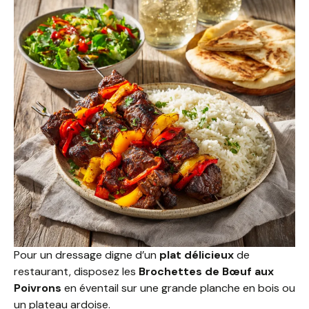
Pour un dressage digne d’un
plat délicieux
de
restaurant, disposez les
Brochettes de Bœuf aux
Poivrons
en éventail sur une grande planche en bois ou
un plateau ardoise.