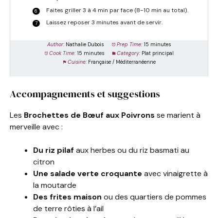
Faites griller 3 à 4 min par face (8-10 min au total).
Laissez reposer 3 minutes avant de servir.
Author:
Nathalie Dubois
Prep Time:
15 minutes
Cook Time:
15 minutes
Category:
Plat principal
Cuisine:
Française / Méditerranéenne
Accompagnements et suggestions
Les
Brochettes de Bœuf aux Poivrons
se marient à
merveille avec :
Du riz pilaf
aux herbes ou du riz basmati au
citron
Une salade verte croquante
avec vinaigrette à
la moutarde
Des frites maison
ou des quartiers de pommes
de terre rôties à l’ail