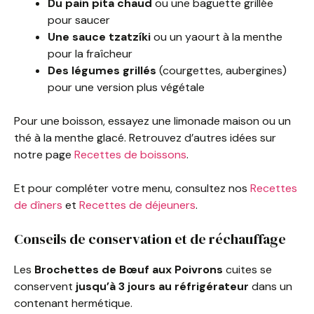
Du pain pita chaud
ou une baguette grillée
pour saucer
Une sauce tzatzíki
ou un yaourt à la menthe
pour la fraîcheur
Des légumes grillés
(courgettes, aubergines)
pour une version plus végétale
Pour une boisson, essayez une limonade maison ou un
thé à la menthe glacé. Retrouvez d’autres idées sur
notre page
Recettes de boissons
.
Et pour compléter votre menu, consultez nos
Recettes
de dîners
et
Recettes de déjeuners
.
Conseils de conservation et de réchauffage
Les
Brochettes de Bœuf aux Poivrons
cuites se
conservent
jusqu’à 3 jours au réfrigérateur
dans un
contenant hermétique.