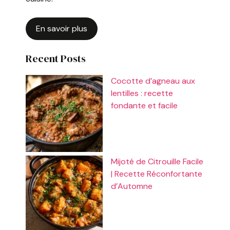
En savoir plus
Recent Posts
Cocotte d’agneau aux
lentilles : recette
fondante et facile
Mijoté de Citrouille Facile
| Recette Réconfortante
d’Automne