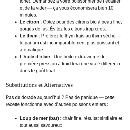
forte). Demandez à votre poissonnier de l’écailler
et de la vider — ça vous économisera bien 10
minutes.
Le citron :
Optez pour des citrons bio à peau fine,
gorgés de jus. Évitez les citrons trop cirés.
Le thym :
Préférez le thym frais au thym séché —
le parfum est incomparablement plus puissant et
aromatique.
L’huile d’olive :
Une huile extra-vierge de
première pression à froid fera une vraie différence
dans le goût final.
Substitutions et Alternatives
Pas de dorade aujourd’hui ? Pas de panique — cette
recette fonctionne avec d’autres poissons entiers :
Loup de mer (bar)
: chair fine, résultat similaire et
tout aussi savoureux