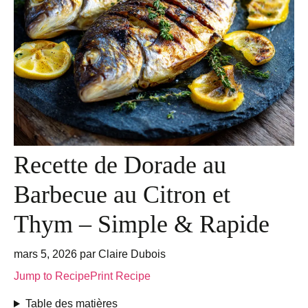
Recette de Dorade au
Barbecue au Citron et
Thym – Simple & Rapide
mars 5, 2026
par
Claire Dubois
Jump to Recipe
Print Recipe
Table des matières