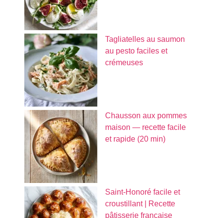
Tagliatelles au saumon
au pesto faciles et
crémeuses
Chausson aux pommes
maison — recette facile
et rapide (20 min)
Saint-Honoré facile et
croustillant | Recette
pâtisserie française