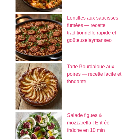
Lentilles aux saucisses
fumées — recette
traditionnelle rapide et
goûteuselaymanseo
Tarte Bourdaloue aux
poires — recette facile et
fondante
Salade figues &
mozzarella | Entrée
fraîche en 10 min