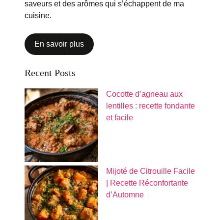
saveurs et des arômes qui s’échappent de ma
cuisine.
En savoir plus
Recent Posts
Cocotte d’agneau aux
lentilles : recette fondante
et facile
Mijoté de Citrouille Facile
| Recette Réconfortante
d’Automne