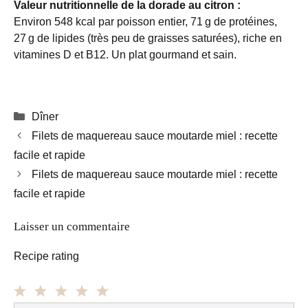
Valeur nutritionnelle de la dorade au citron :
Environ 548 kcal par poisson entier, 71 g de protéines,
27 g de lipides (très peu de graisses saturées), riche en
vitamines D et B12. Un plat gourmand et sain.
Catégories
Dîner
Filets de maquereau sauce moutarde miel : recette
facile et rapide
Filets de maquereau sauce moutarde miel : recette
facile et rapide
Laisser un commentaire
Recipe rating