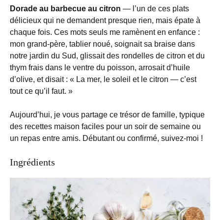
Dorade au barbecue au citron
— l’un de ces plats
délicieux qui ne demandent presque rien, mais épate à
chaque fois. Ces mots seuls me ramènent en enfance :
mon grand-père, tablier noué, soignait sa braise dans
notre jardin du Sud, glissait des rondelles de citron et du
thym frais dans le ventre du poisson, arrosait d’huile
d’olive, et disait : « La mer, le soleil et le citron — c’est
tout ce qu’il faut. »
Aujourd’hui, je vous partage ce trésor de famille, typique
des recettes maison faciles pour un soir de semaine ou
un repas entre amis. Débutant ou confirmé, suivez-moi !
Ingrédients