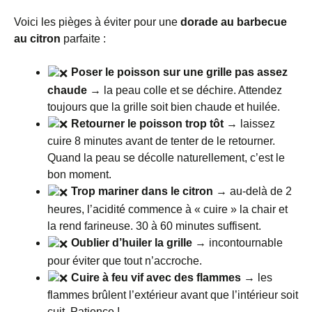
Voici les pièges à éviter pour une
dorade au barbecue
au citron
parfaite :
Poser le poisson sur une grille pas assez
chaude
→ la peau colle et se déchire. Attendez
toujours que la grille soit bien chaude et huilée.
Retourner le poisson trop tôt
→ laissez
cuire 8 minutes avant de tenter de le retourner.
Quand la peau se décolle naturellement, c’est le
bon moment.
Trop mariner dans le citron
→ au-delà de 2
heures, l’acidité commence à « cuire » la chair et
la rend farineuse. 30 à 60 minutes suffisent.
Oublier d’huiler la grille
→ incontournable
pour éviter que tout n’accroche.
Cuire à feu vif avec des flammes
→ les
flammes brûlent l’extérieur avant que l’intérieur soit
cuit. Patience !