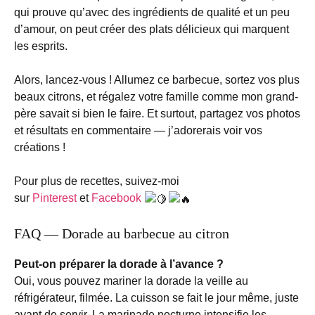
qui prouve qu’avec des ingrédients de qualité et un peu
d’amour, on peut créer des plats délicieux qui marquent
les esprits.
Alors, lancez-vous ! Allumez ce barbecue, sortez vos plus
beaux citrons, et régalez votre famille comme mon grand-
père savait si bien le faire. Et surtout, partagez vos photos
et résultats en commentaire — j’adorerais voir vos
créations !
Pour plus de recettes, suivez-moi
sur
Pinterest
et
Facebook
FAQ — Dorade au barbecue au citron
Peut-on préparer la dorade à l’avance ?
Oui, vous pouvez mariner la dorade la veille au
réfrigérateur, filmée. La cuisson se fait le jour même, juste
avant de servir. La marinade nocturne intensifie les