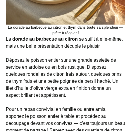
La dorade au barbecue au citron et thym dans toute sa splendeur —
prête à régaler !
La
dorade au barbecue au citron
se suffit à elle-même,
mais une belle présentation décuple le plaisir.
Déposez le poisson entier sur une grande assiette de
service en ardoise ou en bois rustique. Disposez
quelques rondelles de citron frais autour, quelques brins
de thym frais et une petite poignée de persil haché. Un
filet d’huile d’olive vierge extra en finition donne un
aspect brillant et appétissant.
Pour un repas convivial en famille ou entre amis,
apportez le poisson entier à table et procédez au
découpage devant vos convives — c’est toujours un beau
moment de partage ! Servez avec des quartiers de citron