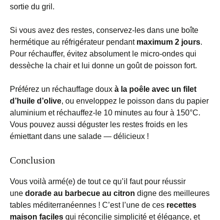
sortie du gril.
Si vous avez des restes, conservez-les dans une boîte
hermétique au réfrigérateur pendant
maximum 2 jours
.
Pour réchauffer, évitez absolument le micro-ondes qui
dessèche la chair et lui donne un goût de poisson fort.
Préférez un réchauffage doux
à la poêle avec un filet
d’huile d’olive
, ou enveloppez le poisson dans du papier
aluminium et réchauffez-le 10 minutes au four à 150°C.
Vous pouvez aussi déguster les restes froids en les
émiettant dans une salade — délicieux !
Conclusion
Vous voilà armé(e) de tout ce qu’il faut pour réussir
une
dorade au barbecue au citron
digne des meilleures
tables méditerranéennes ! C’est l’une de ces
recettes
maison faciles
qui réconcilie simplicité et élégance, et