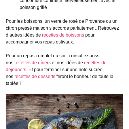
concombre contraste merveilleusement avec le
poisson grillé
Pour les boissons, un verre de rosé de Provence ou un
citron pressé maison s’accorde parfaitement. Retrouvez
d’autres idées de
recettes de boissons
pour
accompagner vos repas estivaux.
Pour un repas complet du soir, consultez aussi
nos
recettes de dîners
et nos idées de
recettes de
déjeuners
. Et pour terminer sur une note sucrée,
nos
recettes de desserts
feront le bonheur de toute la
tablée !