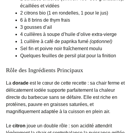
écaillées et vidées
2 citrons bio (1 en rondelles, 1 pour le jus)
6 à 8 brins de thym frais
3 gousses d’ail
4 cuillères à soupe d’huile d’olive extra-vierge
1 cuillère à café de paprika fumé
(optionnel)
Sel fin et poivre noir fraîchement moulu
Quelques feuilles de persil plat pour la finition
Rôle des Ingrédients Principaux
La
dorade
est le cœur de cette recette : sa chair ferme et
délicatement iodée supporte parfaitement la chaleur
directe du barbecue sans se défaire. Elle est riche en
protéines, pauvre en graisses saturées, et
magnifiquement adaptée à la cuisson en plein air.
Le
citron
joue un double rôle : son acidité attendrit
légèrement la chair et contrebalance la puissance grillée