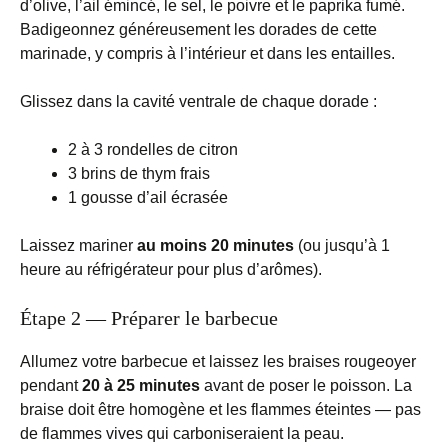
d’olive, l’ail émincé, le sel, le poivre et le paprika fumé.
Badigeonnez généreusement les dorades de cette
marinade, y compris à l’intérieur et dans les entailles.
Glissez dans la cavité ventrale de chaque dorade :
2 à 3 rondelles de citron
3 brins de thym frais
1 gousse d’ail écrasée
Laissez mariner
au moins 20 minutes
(ou jusqu’à 1
heure au réfrigérateur pour plus d’arômes).
Étape 2 — Préparer le barbecue
Allumez votre barbecue et laissez les braises rougeoyer
pendant
20 à 25 minutes
avant de poser le poisson. La
braise doit être homogène et les flammes éteintes — pas
de flammes vives qui carboniseraient la peau.