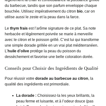
du barbecue, tandis que son parfum enveloppe chaque
bouchée. Utilisez impérativement du citron
bio
, car on
utilise aussi le zeste et la peau dans la farce.
Le
thym frais
est l’arôme signature de ce plat. Sa note
herbacée et légèrement poivrée se marie à merveille
avec le citron et le poisson grillé. C’est lui qui transforme
une simple dorade grillée en un vrai plat méditerranéen.
L’
huile d’olive
protège la peau du poisson du
dessèchement et favorise une belle coloration dorée.
Conseils pour Choisir des Ingrédients de Qualité
Pour réussir votre
dorade au barbecue au citron
, la
qualité des ingrédients est primordiale.
La dorade :
Choisissez-la les yeux brillants, la
peau ferme et luisante, et à l’odeur douce (pas