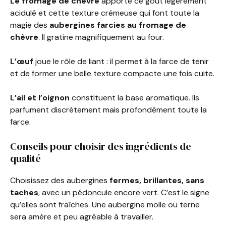
Le fromage de chèvre
apporte ce goût légèrement
acidulé et cette texture crémeuse qui font toute la
magie des
aubergines farcies au fromage de
chèvre
. Il gratine magnifiquement au four.
L’œuf
joue le rôle de liant : il permet à la farce de tenir
et de former une belle texture compacte une fois cuite.
L’ail et l’oignon
constituent la base aromatique. Ils
parfument discrètement mais profondément toute la
farce.
Conseils pour choisir des ingrédients de
qualité
Choisissez des aubergines
fermes, brillantes, sans
taches
, avec un pédoncule encore vert. C’est le signe
qu’elles sont fraîches. Une aubergine molle ou terne
sera amère et peu agréable à travailler.