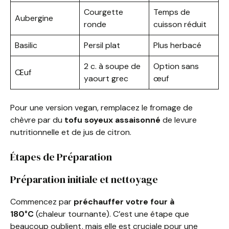
Courgette
Temps de
Aubergine
ronde
cuisson réduit
Basilic
Persil plat
Plus herbacé
2 c. à soupe de
Option sans
Œuf
yaourt grec
œuf
Pour une version vegan, remplacez le fromage de
chèvre par du
tofu soyeux assaisonné
de levure
nutritionnelle et de jus de citron.
Étapes de Préparation
Préparation initiale et nettoyage
Commencez par
préchauffer votre four à
180°C
(chaleur tournante). C’est une étape que
beaucoup oublient, mais elle est cruciale pour une