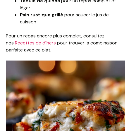
Tabulé de quinoa
pour un repas complet et
léger
Pain rustique grillé
pour saucer le jus de
cuisson
Pour un repas encore plus complet, consultez
nos
Recettes de dîners
pour trouver la combinaison
parfaite avec ce plat.