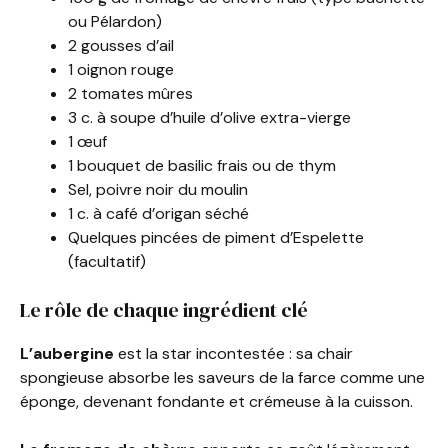
ou Pélardon)
2 gousses d’ail
1 oignon rouge
2 tomates mûres
3 c. à soupe d’huile d’olive extra-vierge
1 œuf
1 bouquet de basilic frais ou de thym
Sel, poivre noir du moulin
1 c. à café d’origan séché
Quelques pincées de piment d’Espelette
(facultatif)
Le rôle de chaque ingrédient clé
L’aubergine
est la star incontestée : sa chair
spongieuse absorbe les saveurs de la farce comme une
éponge, devenant fondante et crémeuse à la cuisson.