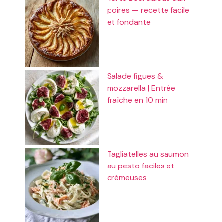
poires — recette facile
et fondante
Salade figues &
mozzarella | Entrée
fraîche en 10 min
Tagliatelles au saumon
au pesto faciles et
crémeuses