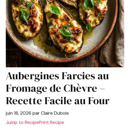
Aubergines Farcies au
Fromage de Chèvre –
Recette Facile au Four
juin 18, 2026
par
Claire Dubois
Jump to Recipe
Print Recipe