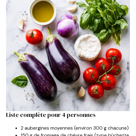
Liste complète pour 4 personnes
2 aubergines moyennes (environ 300 g chacune)
150 g de fromage de chèvre frais (type bûchette