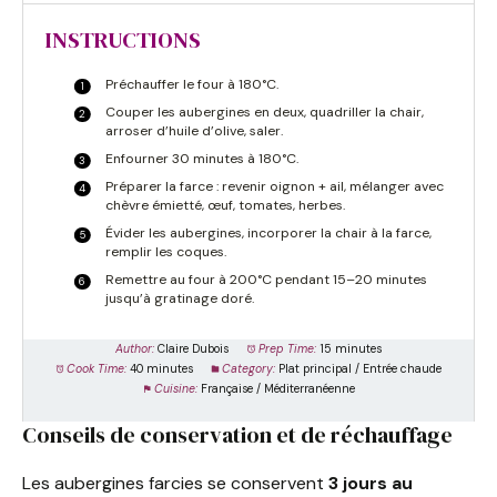
INSTRUCTIONS
Préchauffer le four à 180°C.
Couper les aubergines en deux, quadriller la chair,
arroser d’huile d’olive, saler.
Enfourner 30 minutes à 180°C.
Préparer la farce : revenir oignon + ail, mélanger avec
chèvre émietté, œuf, tomates, herbes.
Évider les aubergines, incorporer la chair à la farce,
remplir les coques.
Remettre au four à 200°C pendant 15–20 minutes
jusqu’à gratinage doré.
Author:
Claire Dubois
Prep Time:
15 minutes
Cook Time:
40 minutes
Category:
Plat principal / Entrée chaude
Cuisine:
Française / Méditerranéenne
Conseils de conservation et de réchauffage
Les aubergines farcies se conservent
3 jours au