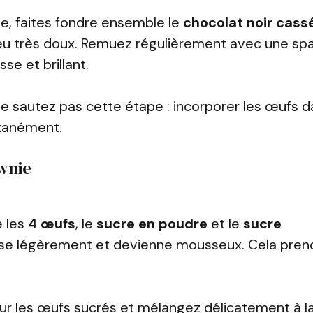
e, faites fondre ensemble le
chocolat noir cass
eu très doux. Remuez régulièrement avec une spa
se et brillant.
. Ne sautez pas cette étape : incorporer les œufs 
ntanément.
ownie
e les
4 œufs
, le
sucre en poudre
et le
sucre
sse légèrement et devienne mousseux. Cela pren
ur les œufs sucrés et mélangez délicatement à la