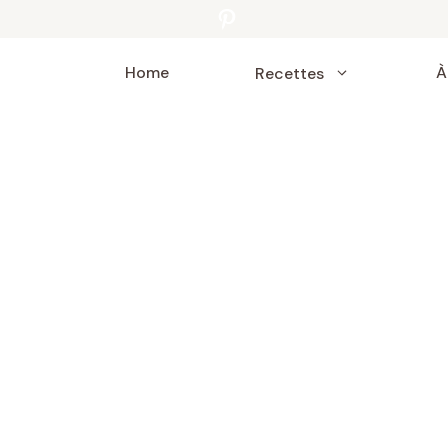
Pinterest
Home
À
Recettes