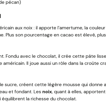
 de pécan)
l
icain aux noix : il apporte l’amertume, la couleur
ue. Plus son pourcentage en cacao est élevé, plus
t. Fondu avec le chocolat, il crée cette pâte liss
nie américain. Il joue aussi un rôle dans la croûte c
 le sucre, créent cette légère mousse qui donne 
eau et fondant. Les
noix
, quant à elles, apportent
 équilibrent la richesse du chocolat.