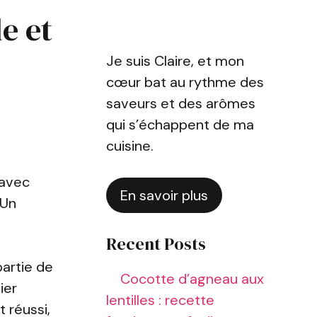
e et
Je suis Claire, et mon
cœur bat au rythme des
saveurs et des arômes
qui s’échappent de ma
cuisine.
 avec
En savoir plus
 Un
Recent Posts
partie de
Cocotte d’agneau aux
ier
lentilles : recette
 réussi,