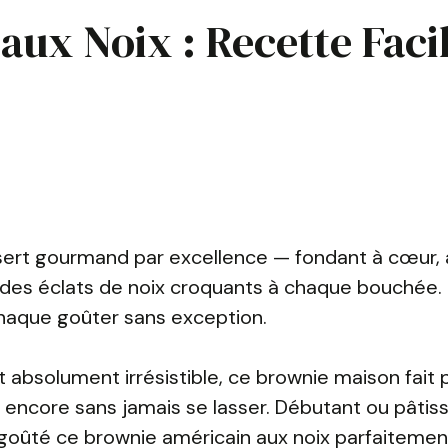
ux Noix : Recette Facil
essert gourmand par excellence — fondant à cœur,
t des éclats de noix croquants à chaque bouchée.
 chaque goûter sans exception.
t absolument irrésistible, ce brownie maison fait 
t encore sans jamais se lasser. Débutant ou pâtiss
a goûté ce brownie américain aux noix parfaitement