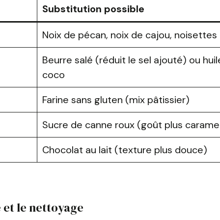
Substitution possible
Noix de pécan, noix de cajou, noisettes
Beurre salé (réduit le sel ajouté) ou hui
coco
Farine sans gluten (mix pâtissier)
Sucre de canne roux (goût plus carame
Chocolat au lait (texture plus douce)
e et le nettoyage