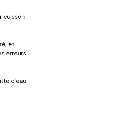
r cuisson
ré, et
es erreurs
utte d’eau