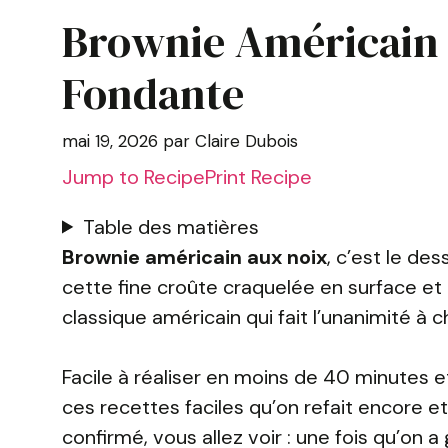
Brownie Américain a
Fondante
mai 19, 2026
par
Claire Dubois
Jump to Recipe
Print Recipe
Table des matières
Brownie américain aux noix
, c’est le d
cette fine croûte craquelée en surface e
classique américain qui fait l’unanimité à
Facile à réaliser en moins de 40 minutes e
ces recettes faciles qu’on refait encore e
confirmé, vous allez voir : une fois qu’on 