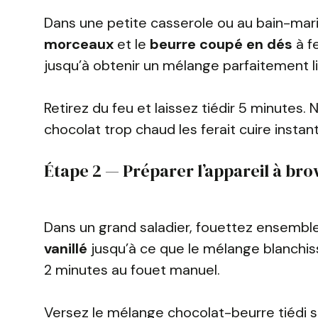
Dans une petite casserole ou au bain-mari
morceaux
et le
beurre coupé en dés
à f
jusqu’à obtenir un mélange parfaitement lis
Retirez du feu et laissez tiédir 5 minutes
chocolat trop chaud les ferait cuire insta
Étape 2 — Préparer l’appareil à br
Dans un grand saladier, fouettez ensembl
vanillé
jusqu’à ce que le mélange blanchi
2 minutes au fouet manuel.
Versez le mélange chocolat-beurre tiédi s