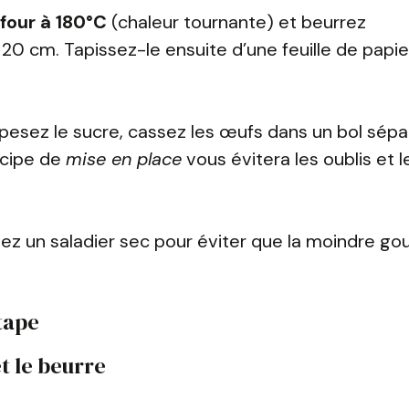
four à 180°C
(chaleur tournante) et beurrez
 cm. Tapissez-le ensuite d’une feuille de papie
 pesez le sucre, cassez les œufs dans un bol sépa
ncipe de
mise en place
vous évitera les oublis et l
isez un saladier sec pour éviter que la moindre go
tape
t le beurre