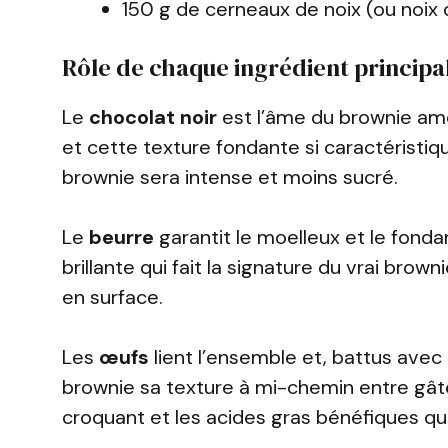
150 g de cerneaux de noix (ou noix
Rôle de chaque ingrédient principa
Le
chocolat noir
est l’âme du brownie amér
et cette texture fondante si caractéristiq
brownie sera intense et moins sucré.
Le
beurre
garantit le moelleux et le fondan
brillante qui fait la signature du vrai brow
en surface.
Les
œufs
lient l’ensemble et, battus avec
brownie sa texture à mi-chemin entre gât
croquant et les acides gras bénéfiques qui