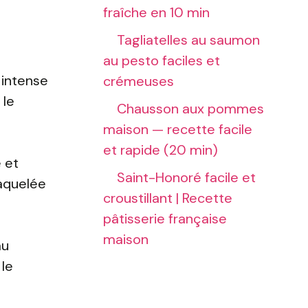
fraîche en 10 min
Tagliatelles au saumon
au pesto faciles et
 intense
crémeuses
 le
Chausson aux pommes
maison — recette facile
et rapide (20 min)
e et
Saint-Honoré facile et
raquelée
croustillant | Recette
pâtisserie française
maison
au
 le