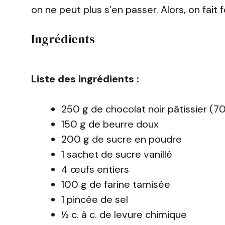
on ne peut plus s’en passer. Alors, on fait 
Ingrédients
Liste des ingrédients :
250 g de chocolat noir pâtissier 
150 g de beurre doux
200 g de sucre en poudre
1 sachet de sucre vanillé
4 œufs entiers
100 g de farine tamisée
1 pincée de sel
½ c. à c. de levure chimique