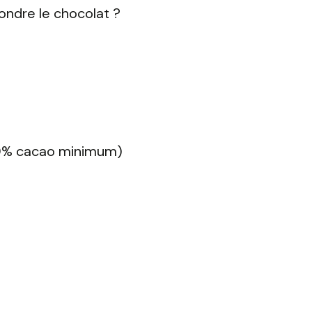
fondre le chocolat ?
(70% cacao minimum)