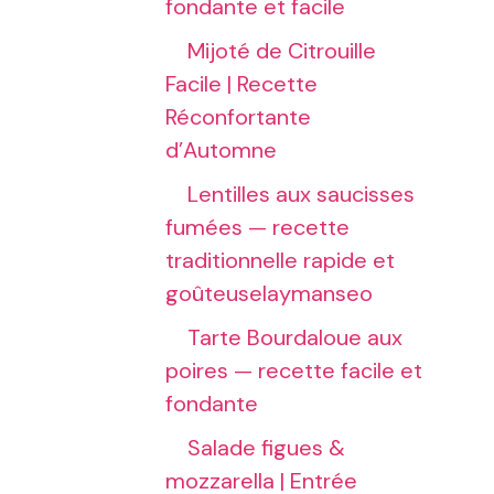
fondante et facile
Mijoté de Citrouille
Facile | Recette
Réconfortante
d’Automne
Lentilles aux saucisses
fumées — recette
traditionnelle rapide et
goûteuselaymanseo
Tarte Bourdaloue aux
poires — recette facile et
fondante
Salade figues &
mozzarella | Entrée