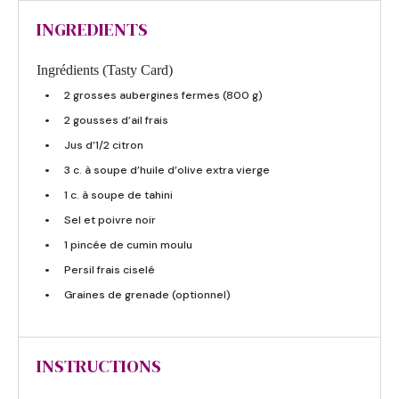
INGREDIENTS
Ingrédients (Tasty Card)
2 grosses aubergines fermes (800 g)
2 gousses d’ail frais
Jus d’1/2 citron
3 c. à soupe d’huile d’olive extra vierge
1 c. à soupe de tahini
Sel et poivre noir
1 pincée de cumin moulu
Persil frais ciselé
Graines de grenade (optionnel)
INSTRUCTIONS