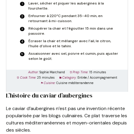
Laver, sécher et piquer les aubergines à la
fourchette.
Enfourner à 220°C pendant 35-40 min, en
retournant à mi-cuisson.
Récupérer la chair et l’égoutter 15 min dans une
passoire.
Écraser la chair et mélanger avec l’ail, le citron,
l’huile d’olive et le tahini.
Assaisonner avec sel, poivre et cumin, puis ajuster
selon le goût.
Author:
Sophie Marchand
Prep Time:
15 minutes
Cook Time:
25 minutes
Category:
Entrée / Accompagnement
Cuisine:
Cuisine méditerranéenne
L’histoire du caviar d’aubergines
Le caviar d’aubergines n’est pas une invention récente
popularisée par les blogs culinaires. Ce plat traverse les
cultures méditerranéennes et moyen-orientales depuis
des siècles.