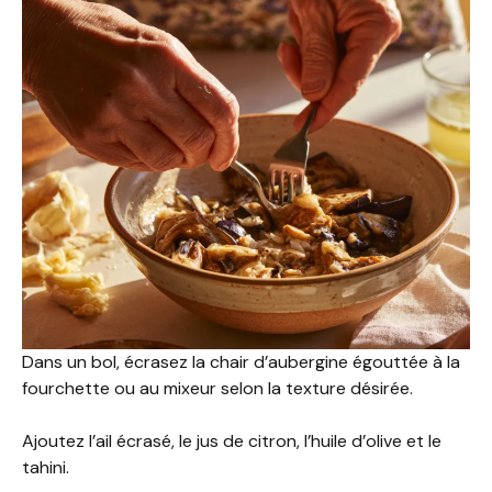
Dans un bol, écrasez la chair d’aubergine égouttée à la
fourchette ou au mixeur selon la texture désirée.
Ajoutez l’ail écrasé, le jus de citron, l’huile d’olive et le
tahini.