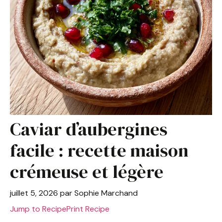
Caviar d’aubergines
facile : recette maison
crémeuse et légère
juillet 5, 2026
par
Sophie Marchand
Jump to Recipe
Print Recipe