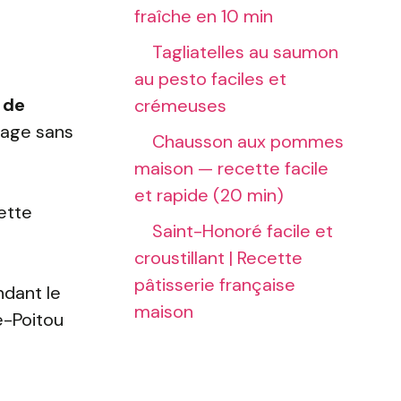
fraîche en 10 min
Tagliatelles au saumon
au pesto faciles et
 de
crémeuses
etage sans
Chausson aux pommes
maison — recette facile
et rapide (20 min)
cette
Saint-Honoré facile et
croustillant | Recette
pâtisserie française
ndant le
maison
e-Poitou