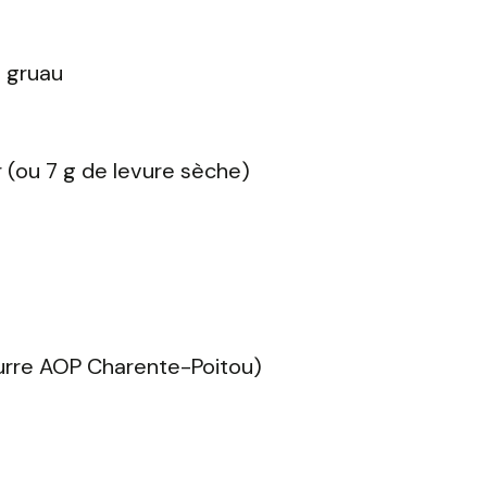
e gruau
 (ou 7 g de levure sèche)
urre AOP Charente-Poitou)