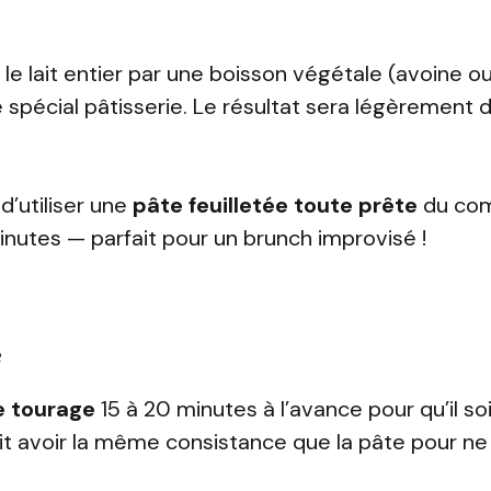
 le lait entier par une boisson végétale (avoine o
 spécial pâtisserie. Le résultat sera légèrement d
d’utiliser une
pâte feuilletée toute prête
du co
inutes — parfait pour un brunch improvisé !
e
e tourage
15 à 20 minutes à l’avance pour qu’il so
it avoir la même consistance que la pâte pour ne