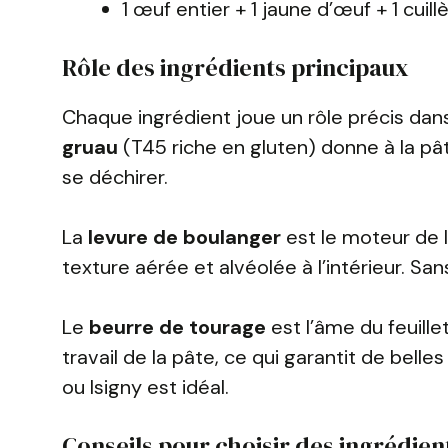
1 œuf entier + 1 jaune d’œuf + 1 cuill
Rôle des ingrédients principaux
Chaque ingrédient joue un rôle précis dan
gruau
(T45 riche en gluten) donne à la pât
se déchirer.
La
levure de boulanger
est le moteur de l
texture aérée et alvéolée à l’intérieur. Sa
Le
beurre de tourage
est l’âme du feuillet
travail de la pâte, ce qui garantit de bel
ou Isigny est idéal.
Conseils pour choisir des ingrédien