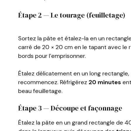
Étape 2 — Le tourage (feuilletage)
Sortez la pâte et étalez-la en un rectangl
carré de 20 × 20 cm en le tapant avec le r
bords pour l’emprisonner.
Étalez délicatement en un long rectangle, r
recommencez. Réfrigérez
20 minutes
ent
beau feuilletage.
Étape 3 — Découpe et façonnage
Étalez la pâte en un grand rectangle de 