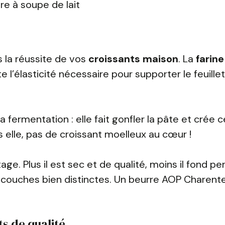
ère à soupe de lait
s la réussite de vos
croissants maison
. La
farine
e l’élasticité nécessaire pour supporter le feuill
a fermentation : elle fait gonfler la pâte et crée 
ns elle, pas de croissant moelleux au cœur !
age. Plus il est sec et de qualité, moins il fond pe
les couches bien distinctes. Un beurre AOP Charent
ts de qualité