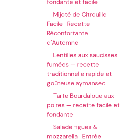
fondante et facile
Mijoté de Citrouille
Facile | Recette
Réconfortante
d’Automne
Lentilles aux saucisses
fumées — recette
traditionnelle rapide et
goûteuselaymanseo
Tarte Bourdaloue aux
poires — recette facile et
fondante
Salade figues &
mozzarella | Entrée