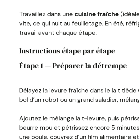
Travaillez dans une
cuisine fraîche
(idéale
vite, ce qui nuit au feuilletage. En été, ré
travail avant chaque étape.
Instructions étape par étape
Étape 1 — Préparer la détrempe
Délayez la levure fraîche dans le lait tièd
bol d’un robot ou un grand saladier, mélange
Ajoutez le mélange lait-levure, puis pétri
beurre mou et pétrissez encore 5 minute
une boule, couvrez d’un film alimentaire e