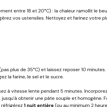
ment entre 18 et 20°C) : la chaleur ramollit le be
frigérez vos ustensiles. Nettoyez et farinez votre p
e (pas plus de 35°C) et laissez reposer 10 minutes.
z la farine, le sel et le sucre.
ssez à vitesse lente pendant 5 minutes. Incorporez
s jusqu’à obtenir une pâte souple et homogène. 
t réfrigérez
1 nuit entière
(ou au minimum 2 heure