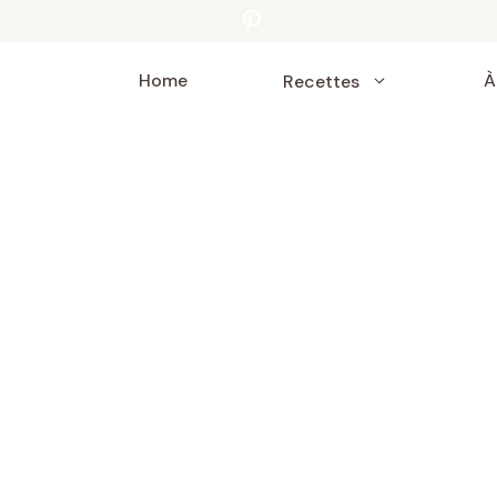
Pinterest
Home
À
Recettes