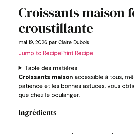
Croissants maison feu
croustillante
mai 19, 2026
par
Claire Dubois
Jump to Recipe
Print Recipe
Table des matières
Croissants maison
accessible à tous, mêm
patience et les bonnes astuces, vous obtie
que chez le boulanger.
Ingrédients