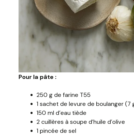
Pour la pâte :
250 g de farine T55
1 sachet de levure de boulanger (7 
150 ml d’eau tiède
2 cuillères à soupe d’huile d’olive
1 pincée de sel