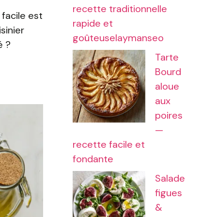
recette traditionnelle
facile est
rapide et
sinier
goûteuselaymanseo
é ?
Tarte
Bourd
aloue
aux
poires
—
recette facile et
fondante
Salade
figues
&