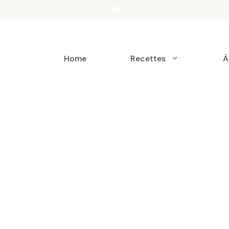
Pinterest
Home
À
Recettes