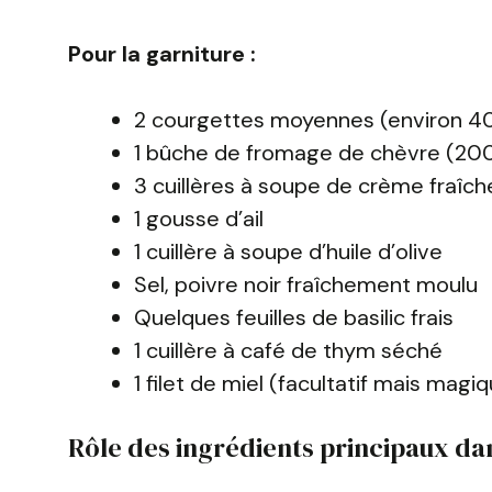
Pour la garniture :
2 courgettes moyennes (environ 4
1 bûche de fromage de chèvre (20
3 cuillères à soupe de crème fraîch
1 gousse d’ail
1 cuillère à soupe d’huile d’olive
Sel, poivre noir fraîchement moulu
Quelques feuilles de basilic frais
1 cuillère à café de thym séché
1 filet de miel (facultatif mais magiq
Rôle des ingrédients principaux dan