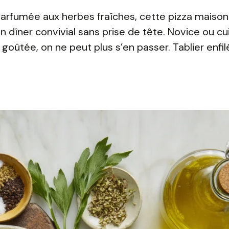
arfumée aux herbes fraîches, cette pizza maison 
 dîner convivial sans prise de tête. Novice ou cui
a goûtée, on ne peut plus s’en passer. Tablier enfil