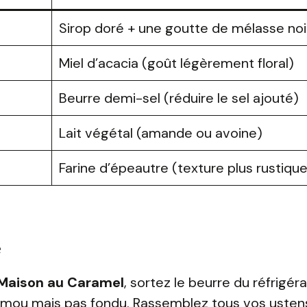
Sirop doré + une goutte de mélasse noi
Miel d’acacia (goût légèrement floral)
Beurre demi-sel (réduire le sel ajouté)
Lait végétal (amande ou avoine)
Farine d’épeautre (texture plus rustique
e
 Maison au Caramel
, sortez le beurre du réfrigér
e mou mais pas fondu. Rassemblez tous vos ustensi