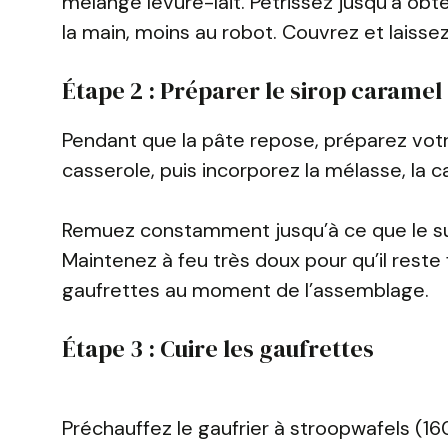
mélange levure-lait. Pétrissez jusqu’à ob
la main, moins au robot. Couvrez et laisse
Étape 2 : Préparer le sirop caramel
Pendant que la pâte repose, préparez votr
casserole, puis incorporez la mélasse, la c
Remuez constamment jusqu’à ce que le sucre 
Maintenez à feu très doux pour qu’il reste f
gaufrettes au moment de l’assemblage.
Étape 3 : Cuire les gaufrettes
Préchauffez le gaufrier à stroopwafels (16