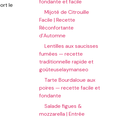
fondante et facile
ort le
Mijoté de Citrouille
Facile | Recette
Réconfortante
d’Automne
Lentilles aux saucisses
fumées — recette
traditionnelle rapide et
goûteuselaymanseo
Tarte Bourdaloue aux
poires — recette facile et
fondante
Salade figues &
mozzarella | Entrée