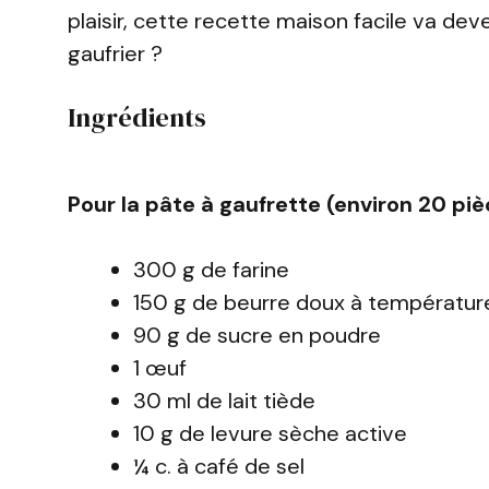
plaisir, cette recette maison facile va deve
gaufrier ?
Ingrédients
Pour la pâte à gaufrette (environ 20 piè
300 g de farine
150 g de beurre doux à températu
90 g de sucre en poudre
1 œuf
30 ml de lait tiède
10 g de levure sèche active
¼ c. à café de sel