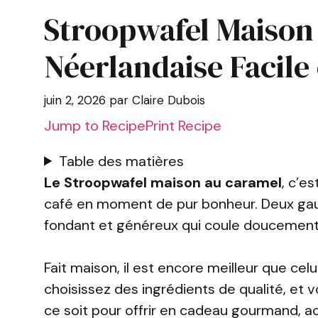
Stroopwafel Maison 
Néerlandaise Facile
juin 2, 2026
par
Claire Dubois
Jump to Recipe
Print Recipe
Table des matières
Le Stroopwafel maison au caramel
, c’e
café en moment de pur bonheur. Deux gauf
fondant et généreux qui coule doucement à 
Fait maison, il est encore meilleur que ce
choisissez des ingrédients de qualité, et 
ce soit pour offrir en cadeau gourmand, 