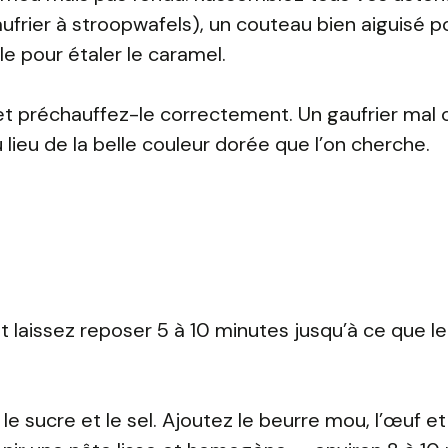
aufrier à stroopwafels), un couteau bien aiguisé p
le pour étaler le caramel.
n et préchauffez-le correctement. Un gaufrier mal
lieu de la belle couleur dorée que l’on cherche.
 et laissez reposer 5 à 10 minutes jusqu’à ce que 
le sucre et le sel. Ajoutez le beurre mou, l’œuf et