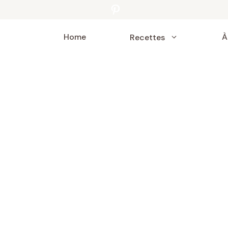
Pinterest
Home
À
Recettes