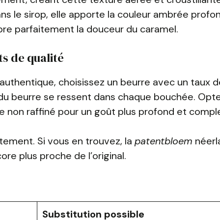
ns le sirop, elle apporte la couleur ambrée profo
bre parfaitement la douceur du caramel.
ts de qualité
authentique, choisissez un beurre avec un taux 
 du beurre se ressent dans chaque bouchée. Opt
e non raffiné pour un goût plus profond et compl
tement. Si vous en trouvez, la
patentbloem
néerl
ore plus proche de l’original.
Substitution possible