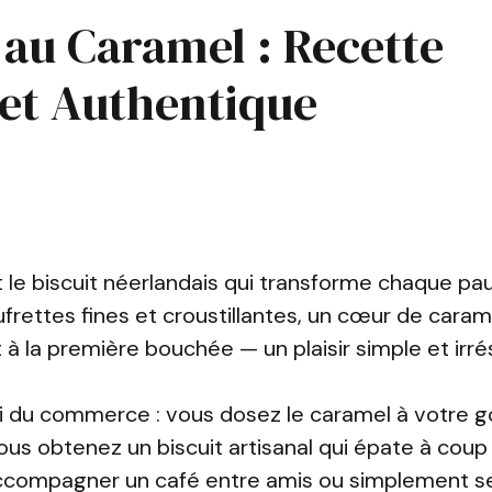
au Caramel : Recette
 et Authentique
st le biscuit néerlandais qui transforme chaque pa
rettes fines et croustillantes, un cœur de caram
la première bouchée — un plaisir simple et irrési
lui du commerce : vous dosez le caramel à votre g
vous obtenez un biscuit artisanal qui épate à coup
accompagner un café entre amis ou simplement se