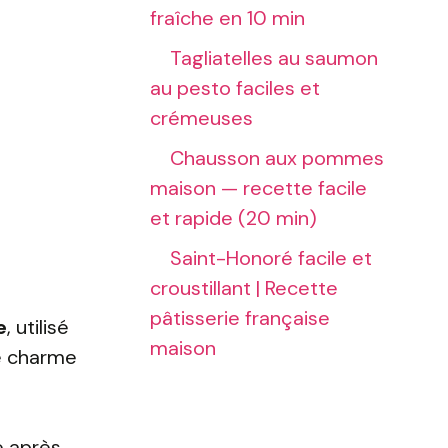
fraîche en 10 min
Tagliatelles au saumon
au pesto faciles et
crémeuses
Chausson aux pommes
maison — recette facile
et rapide (20 min)
Saint-Honoré facile et
croustillant | Recette
pâtisserie française
e
, utilisé
maison
le charme
e après