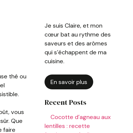
Je suis Claire, et mon
cœur bat au rythme des
saveurs et des arômes
qui s’échappent de ma
cuisine.
use thé ou
En savoir plus
el
stible.
Recent Posts
oût, vous
Cocotte d’agneau aux
 sûr. Que
lentilles : recette
 faire