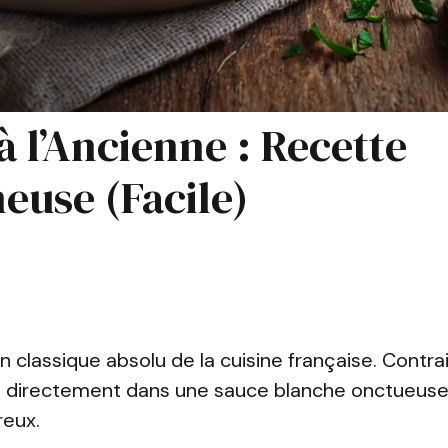
à l’Ancienne : Recette
euse (Facile)
n classique absolu de la cuisine française. Contr
t directement dans une sauce blanche onctueuse,
reux.