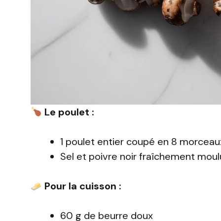
Le poulet :
1 poulet entier coupé en 8 morceaux
Sel et poivre noir fraîchement moul
Pour la cuisson :
60 g de beurre doux