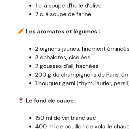
1 c. à soupe d’huile d’olive
2 c. à soupe de farine
Les aromates et légumes :
2 oignons jaunes, finement émincé
3 échalotes, ciselées
2 gousses d’ail, hachées
200 g de champignons de Paris, é
1 bouquet garni (thym, laurier, persil
Le fond de sauce :
150 ml de vin blanc sec
400 ml de bouillon de volaille chau