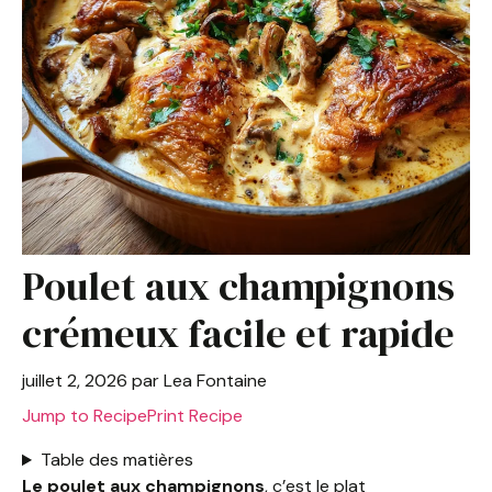
Poulet aux champignons
crémeux facile et rapide
juillet 2, 2026
par
Lea Fontaine
Jump to Recipe
Print Recipe
Table des matières
Le poulet aux champignons
, c’est le plat