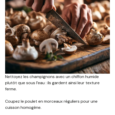
Nettoyez les champignons avec un chiffon humide
plutôt que sous l’eau : ils gardent ainsi leur texture
ferme.
Coupez le poulet en morceaux réguliers pour une
cuisson homogène.