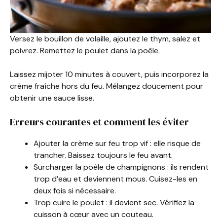
Versez le bouillon de volaille, ajoutez le thym, salez et
poivrez. Remettez le poulet dans la poêle.
Laissez mijoter 10 minutes à couvert, puis incorporez la
crème fraîche hors du feu. Mélangez doucement pour
obtenir une sauce lisse.
Erreurs courantes et comment les éviter
Ajouter la crème sur feu trop vif : elle risque de
trancher. Baissez toujours le feu avant.
Surcharger la poêle de champignons : ils rendent
trop d’eau et deviennent mous. Cuisez-les en
deux fois si nécessaire.
Trop cuire le poulet : il devient sec. Vérifiez la
cuisson à cœur avec un couteau.