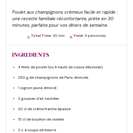
Poulet aux champignons crémeux facile et rapide :
une recette familiale réconfortante, prête en 30
minutes, parfaite pour vos dîners de semaine.
Total Time:
30 min
Yield:
4 personnes
INGREDIENTS
4 filets de poulet (ou 6 hauts de cuisse désossés)
250 g de champignons de Paris, émincés
1 oignon jaune, émincé
2 gousses d’ail, hachées
20 cl de crème fraîche épaisse
15 cl de bouillon de volaille
2 c. à soupe de beurre