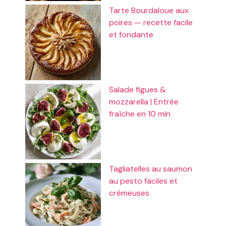
Tarte Bourdaloue aux
poires — recette facile
et fondante
Salade figues &
mozzarella | Entrée
fraîche en 10 min
Tagliatelles au saumon
au pesto faciles et
crémeuses