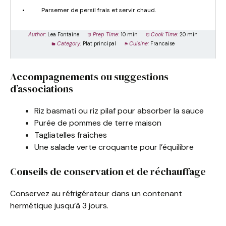
Parsemer de persil frais et servir chaud.
Author:
Lea Fontaine
Prep Time:
10 min
Cook Time:
20 min
Category:
Plat principal
Cuisine:
Francaise
Accompagnements ou suggestions
d’associations
Riz basmati ou riz pilaf pour absorber la sauce
Purée de pommes de terre maison
Tagliatelles fraîches
Une salade verte croquante pour l’équilibre
Conseils de conservation et de réchauffage
Conservez au réfrigérateur dans un contenant
hermétique jusqu’à 3 jours.